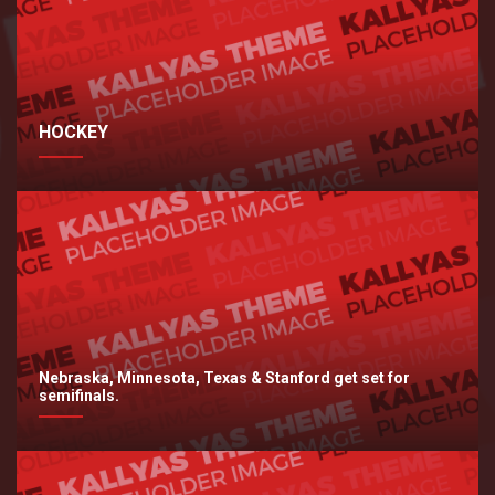
HOCKEY
Nebraska, Minnesota, Texas & Stanford get set for
semifinals.