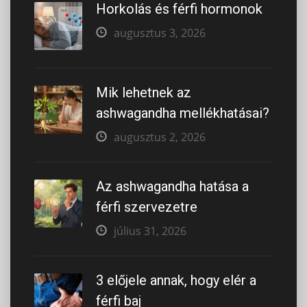
Horkolás és férfi hormonok
augusztus 3, 2026
Mik lehetnek az
ashwagandha mellékhatásai​?
augusztus 2, 2026
Az ashwagandha hatása a
férfi szervezetre
július 31, 2026
3 előjele annak, hogy elér a
férfi baj