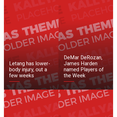
DeMar DeRozan,
Letang has lower-
James Harden
body injury, out a
named Players of
few weeks
the Week