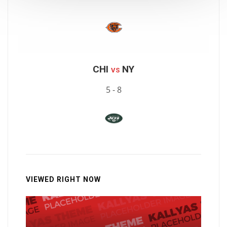
CHI
NY
VS
5 - 8
VIEWED RIGHT NOW