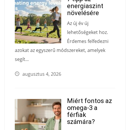
energiaszint
növelésére
Az új év új
lehetőségeket hoz.
Érdemes felfedezni
azokat az egyszerű módszereket, amelyek
segít...
augusztus 4, 2026
Miért fontos az
omega-3 a
férfiak
számára?