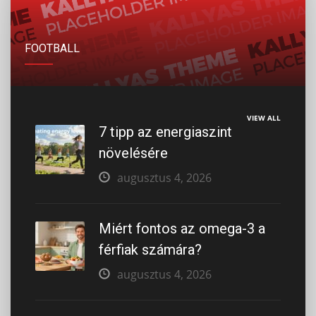
FOOTBALL
VIEW ALL
7 tipp az energiaszint
növelésére
augusztus 4, 2026
Miért fontos az omega-3 a
férfiak számára?
augusztus 4, 2026