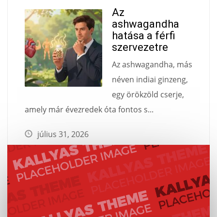
Az
ashwagandha
hatása a férfi
szervezetre
Az ashwagandha, más
néven indiai ginzeng,
egy örökzöld cserje,
amely már évezredek óta fontos s...
július 31, 2026