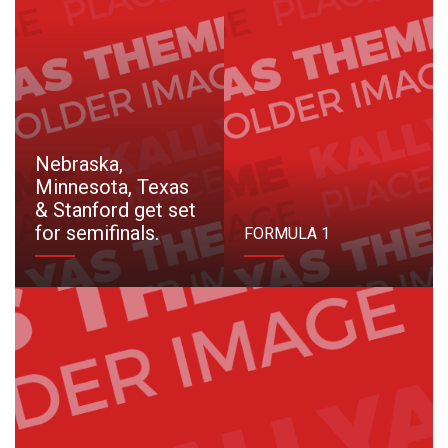
Nebraska,
Minnesota, Texas
& Stanford get set
for semifinals.
FORMULA 1