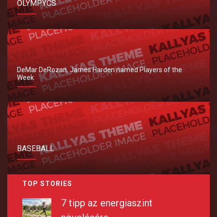
OLYMPYCS
DeMar DeRozan, James Harden named Players of the
Week
BASEBALL
TOP STORIES
7 tipp az energiaszint