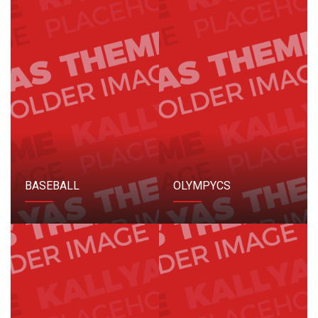
BASEBALL
OLYMPYCS