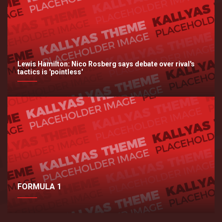
Lewis Hamilton: Nico Rosberg says debate over rival's
tactics is 'pointless'
FORMULA 1