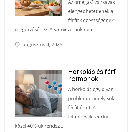
Az omega-3 zsírsavak
elengedhetetlenek a
férfiak egészségének
megőrzéséhez. A szervezetünk nem ...
augusztus 4, 2026
Horkolás és férfi
hormonok
A horkolás egy olyan
probléma, amely sok
férfit érint. A
felmérések szerint
közel 40%-uk rendsz...