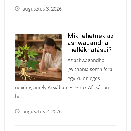
augusztus 3, 2026
Mik lehetnek az
ashwagandha
mellékhatásai​?
Az ashwagandha
(Withania somnifera)
egy különleges
növény, amely Ázsiában és Észak-Afrikában
ho...
augusztus 2, 2026