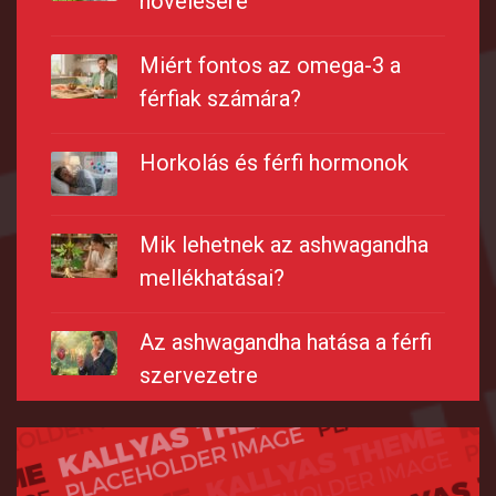
növelésére
Miért fontos az omega-3 a
férfiak számára?
Horkolás és férfi hormonok
Mik lehetnek az ashwagandha
mellékhatásai​?
Az ashwagandha hatása a férfi
szervezetre