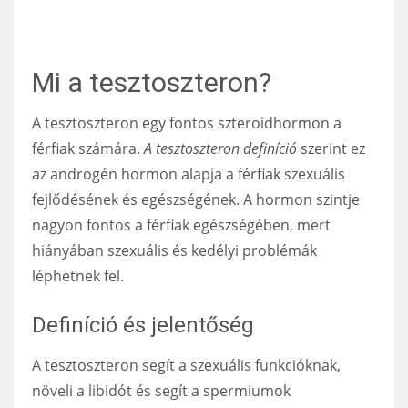
Mi a tesztoszteron?
A tesztoszteron egy fontos szteroidhormon a
férfiak számára.
A tesztoszteron definíció
szerint ez
az androgén hormon alapja a férfiak szexuális
fejlődésének és egészségének. A hormon szintje
nagyon fontos a férfiak egészségében, mert
hiányában szexuális és kedélyi problémák
léphetnek fel.
Definíció és jelentőség
A tesztoszteron segít a szexuális funkcióknak,
növeli a libidót és segít a spermiumok