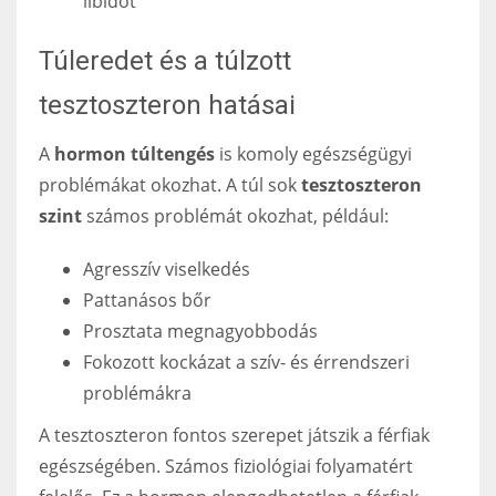
libidót
Túleredet és a túlzott
tesztoszteron hatásai
A
hormon túltengés
is komoly egészségügyi
problémákat okozhat. A túl sok
tesztoszteron
szint
számos problémát okozhat, például:
Agresszív viselkedés
Pattanásos bőr
Prosztata megnagyobbodás
Fokozott kockázat a szív- és érrendszeri
problémákra
A tesztoszteron fontos szerepet játszik a férfiak
egészségében. Számos fiziológiai folyamatért