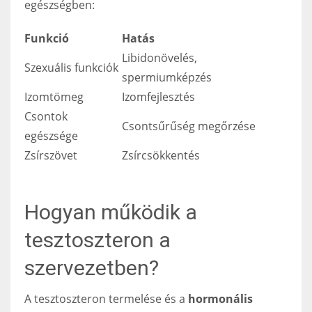
egészségben:
Funkció
Hatás
Libidonövelés,
Szexuális funkciók
spermiumképzés
Izomtömeg
Izomfejlesztés
Csontok
Csontsűrűség megőrzése
egészsége
Zsírszövet
Zsírcsökkentés
Hogyan működik a
tesztoszteron a
szervezetben?
A tesztoszteron termelése és a
hormonális