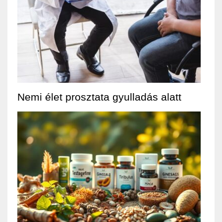
Nemi élet prosztata gyulladás alatt