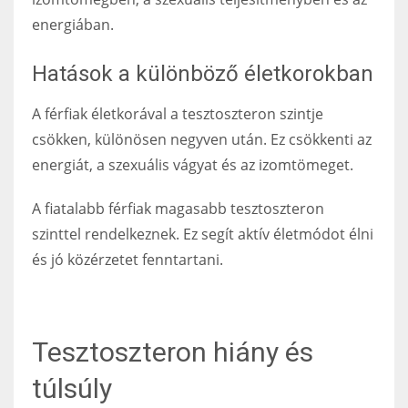
energiában.
Hatások a különböző életkorokban
A férfiak életkorával a tesztoszteron szintje
csökken, különösen negyven után. Ez csökkenti az
energiát, a szexuális vágyat és az izomtömeget.
A fiatalabb férfiak magasabb tesztoszteron
szinttel rendelkeznek. Ez segít aktív életmódot élni
és jó közérzetet fenntartani.
Tesztoszteron hiány és
túlsúly