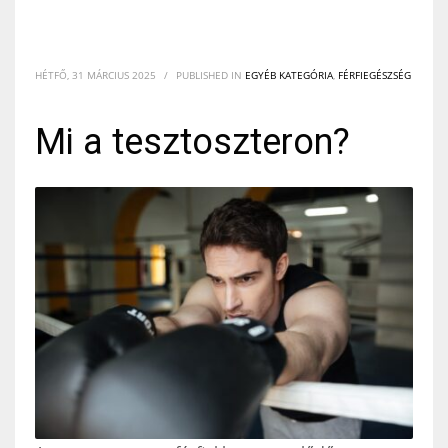
HÉTFŐ, 31 MÁRCIUS 2025
/
PUBLISHED IN
EGYÉB KATEGÓRIA
,
FÉRFIEGÉSZSÉG
Mi a tesztoszteron?