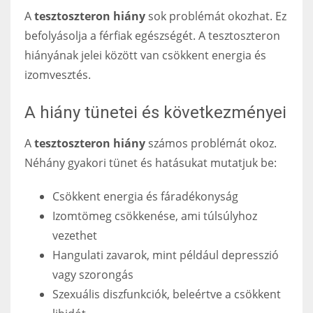
A
tesztoszteron hiány
sok problémát okozhat. Ez
befolyásolja a férfiak egészségét. A tesztoszteron
hiányának jelei között van csökkent energia és
izomvesztés.
A hiány tünetei és következményei
A
tesztoszteron hiány
számos problémát okoz.
Néhány gyakori tünet és hatásukat mutatjuk be:
Csökkent energia és fáradékonyság
Izomtömeg csökkenése, ami túlsúlyhoz
vezethet
Hangulati zavarok, mint például depresszió
vagy szorongás
Szexuális diszfunkciók, beleértve a csökkent