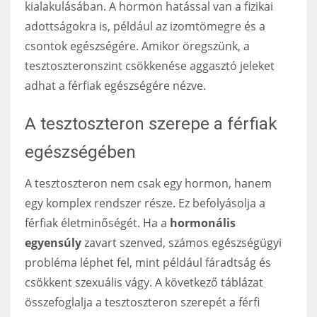
kialakulásában. A hormon hatással van a fizikai
adottságokra is, például az izomtömegre és a
csontok egészségére. Amikor öregszünk, a
tesztoszteronszint csökkenése aggasztó jeleket
adhat a férfiak egészségére nézve.
A tesztoszteron szerepe a férfiak
egészségében
A tesztoszteron nem csak egy hormon, hanem
egy komplex rendszer része. Ez befolyásolja a
férfiak életminőségét. Ha a
hormonális
egyensúly
zavart szenved, számos egészségügyi
probléma léphet fel, mint például fáradtság és
csökkent szexuális vágy. A következő táblázat
összefoglalja a tesztoszteron szerepét a férfi