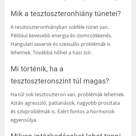
Mik a tesztoszteronhiány tünetei?
A tesztoszteronhiányban sokféle tünet van.
Például kevesebb energia és izomcsökkenés.
Hangulati zavarok és szexuális problémák is
lehetnek. Továbbá nőhet a hasi zsír.
Mi történik, ha a
tesztoszteronszint túl magas?
Ha túl sok tesztoszteron van, problémák lehetnek.
Aztán agresszió, pattanások, nagyobb prosztata
és szívproblémák is. Ezért fontos a hormonok
egyensúlya.