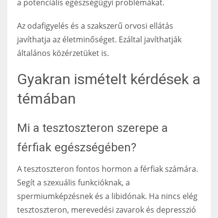
a potenciális egészségügyi problémákat.
Az odafigyelés és a szakszerű orvosi ellátás
javíthatja az életminőséget. Ezáltal javíthatják
általános közérzetüket is.
Gyakran ismételt kérdések a
témában
Mi a tesztoszteron szerepe a
férfiak egészségében?
A tesztoszteron fontos hormon a férfiak számára.
Segít a szexuális funkcióknak, a
spermiumképzésnek és a libidónak. Ha nincs elég
tesztoszteron, merevedési zavarok és depresszió