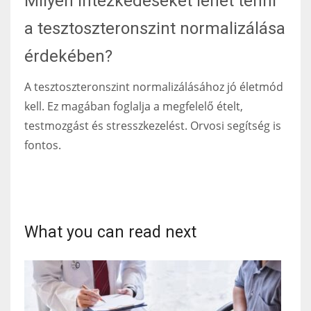
Milyen intézkedéseket lehet tenni
a tesztoszteronszint normalizálása
érdekében?
A tesztoszteronszint normalizálásához jó életmód
kell. Ez magában foglalja a megfelelő ételt,
testmozgást és stresszkezelést. Orvosi segítség is
fontos.
What you can read next