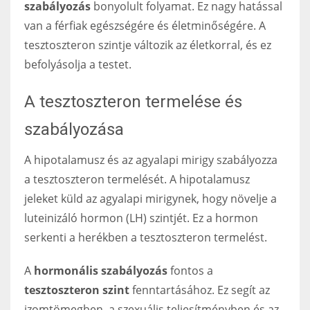
szabályozás
bonyolult folyamat. Ez nagy hatással
van a férfiak egészségére és életminőségére. A
tesztoszteron szintje változik az életkorral, és ez
befolyásolja a testet.
A tesztoszteron termelése és
szabályozása
A hipotalamusz és az agyalapi mirigy szabályozza
a tesztoszteron termelését. A hipotalamusz
jeleket küld az agyalapi mirigynek, hogy növelje a
luteinizáló hormon (LH) szintjét. Ez a hormon
serkenti a herékben a tesztoszteron termelést.
A
hormonális szabályozás
fontos a
tesztoszteron szint
fenntartásához. Ez segít az
izomtömegben, a szexuális teljesítményben és az