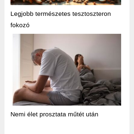
Legjobb természetes tesztoszteron
fokozó
Nemi élet prosztata műtét után