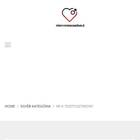
HOME
EGYÉB KATEGÓRIA
MI A TESZTOSZTERON?