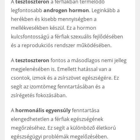
A
tesztoszteron
a férfiakban termelődő
legfontosabb
androgen hormon
. Leginkább a
herékben és kisebb mennyiségben a
mellékvesékben készül. Ez a hormon
kulcsfontosságú a férfiak szexuális fejlődésében
és a reprodukciós rendszer működésében.
A
tesztoszteron
fontos a másodlagos nemi jelleg
megjelenésében is. Emellett hatással van a
csontok, izmok és a zsírszövet egészségére. Ez
segít az izomtömeg fenntartásában és a
zsírégetés fokozásában.
A
hormonális egyensúly
fenntartása
elengedhetetlen a férfiak egészségének
megőrzéséhez. Ez segít a különböző életkorú
egészségügyi problémák megelőzésében.