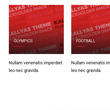
OLYMPICS
FOOTBALL
Nullam venenatis imperdiet
Nullam venenatis i
leo nec gravida.
leo nec gravida.