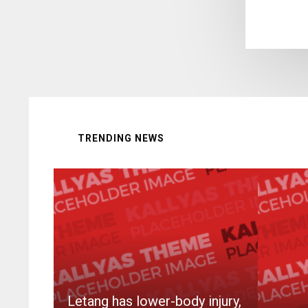
TRENDING NEWS
Letang has lower-body injury,