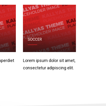
SOCCER
mperdiet
Lorem ipsum dolor sit amet,
consectetur adipiscing elit.