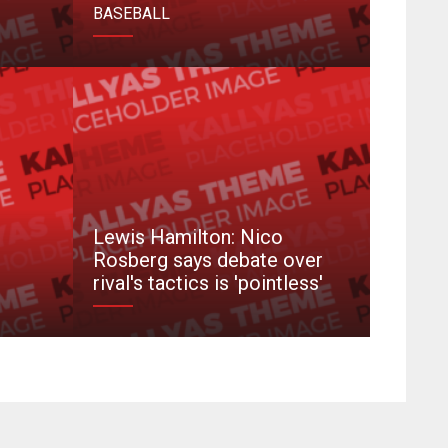
BASEBALL
Lewis Hamilton: Nico
Rosberg says debate over
rival's tactics is 'pointless'