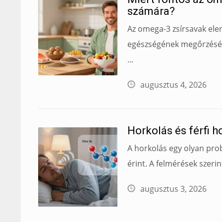
számára?
Az omega-3 zsírsavak ele
egészségének megőrzésé
...
augusztus 4, 2026
Horkolás és férfi 
A horkolás egy olyan prob
érint. A felmérések szerin
augusztus 3, 2026