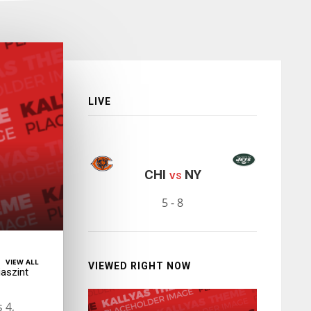
LIVE
CHI
NY
VS
5 - 8
VIEW ALL
VIEWED RIGHT NOW
iaszint
 4,