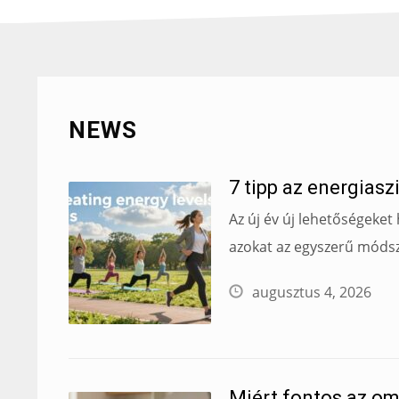
NEWS
7 tipp az energiasz
Az új év új lehetőségeket
azokat az egyszerű módsze
augusztus 4, 2026
Miért fontos az om