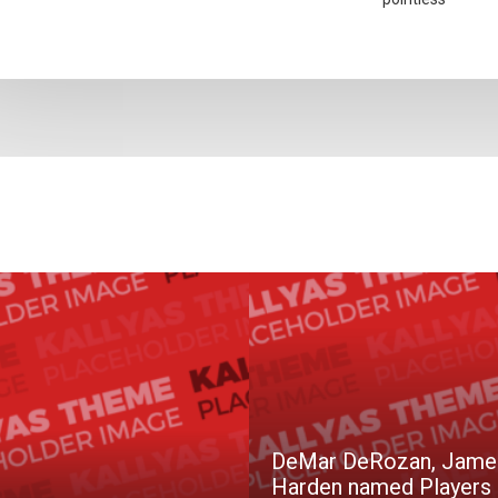
DeMar DeRozan, Jame
Harden named Players 