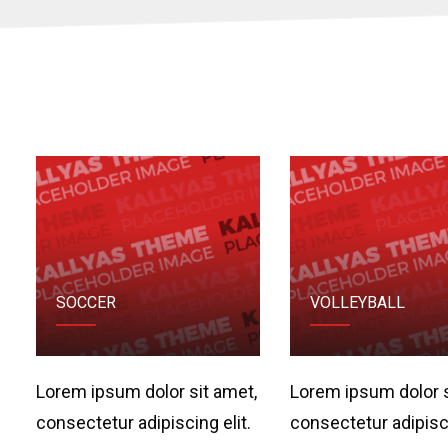
SOCCER
VOLLEYBALL
Lorem ipsum dolor sit amet,
Lorem ipsum dolor s
consectetur adipiscing elit.
consectetur adipisci