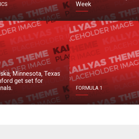
Week
ICS
ska, Minnesota, Texas
ford get set for
nals.
FORMULA 1