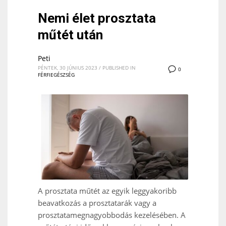
Nemi élet prosztata
műtét után
Peti
PÉNTEK, 30 JÚNIUS 2023
/
PUBLISHED IN
0
FÉRFIEGÉSZSÉG
A prosztata műtét az egyik leggyakoribb
beavatkozás a prosztatarák vagy a
prosztatamegnagyobbodás kezelésében. A