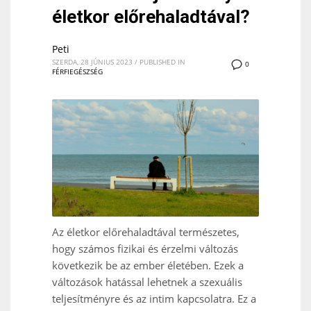
életkor előrehaladtával?
Peti
SZERDA, 28 JÚNIUS 2023
/
PUBLISHED IN
0
FÉRFIEGÉSZSÉG
Az életkor előrehaladtával természetes,
hogy számos fizikai és érzelmi változás
következik be az ember életében. Ezek a
változások hatással lehetnek a szexuális
teljesítményre és az intim kapcsolatra. Ez a