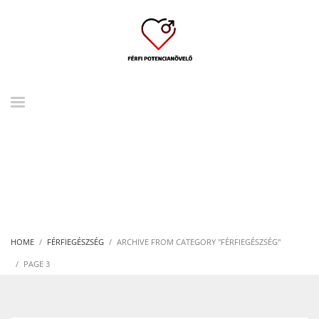
HOME
FÉRFIEGÉSZSÉG
ARCHIVE FROM CATEGORY "FÉRFIEGÉSZSÉG"
PAGE 3