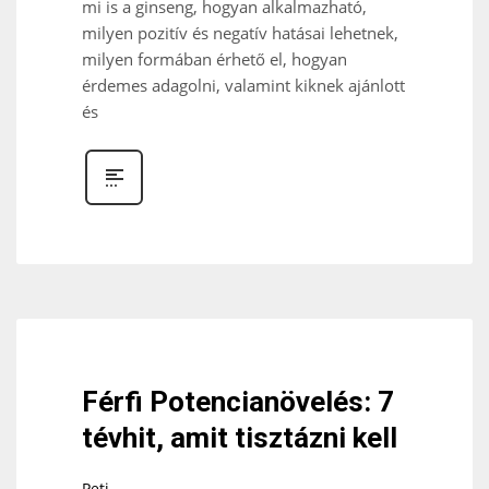
mi is a ginseng, hogyan alkalmazható,
milyen pozitív és negatív hatásai lehetnek,
milyen formában érhető el, hogyan
érdemes adagolni, valamint kiknek ajánlott
és
Férfi Potencianövelés: 7
tévhit, amit tisztázni kell
Peti