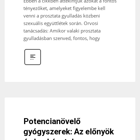
Ebben a cikkben áttekintjük azokat a fontos
tényezőket, amelyeket figyelembe kell
venni a prosztata gyulladás közbeni
szexuális együttlétek során. Orvosi
tanácsadás: Amikor valaki prosztata
gyulladásban szenved, fontos, hogy
Potencianövelő
gyógyszerek: Az előnyök