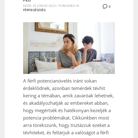
KEDD, 20 JÚNIUS 2023
/
PUBLISHED IN
0
FÉRFIEGÉSZSÉG
A férfi potencianövelés iránt sokan
érdeklődnek, azonban temérdek tévhit
kering a témában, amik zavaróak lehetnek,
és akadályozhatják az embereket abban,
hogy megértsék és hatékonyan kezeljék a
potencia problémákat. Cikkünkben most
arra törekszünk, hogy tisztázzuk ezeket a
tévhiteket, és feltárjuk a valóságot a férfi