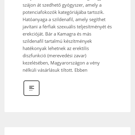
szájon át szedhető gyógyszer, amely a
potenciafokozók kategóriájába tartozik.
Hatóanyaga a szildenafil, amely segíthet
javítani a férfiak szexuális teljesítményét és
erekcióját. Bár a Kamagra és más
szildenafil tartalmú készítmények
hatékonyak lehetnek az erektilis
diszfunkció (merevedési zavar)
kezelésében, Magyarországon a vény
nélküli vásárlásuk tiltott. Ebben