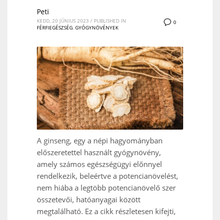
Peti
KEDD, 20 JÚNIUS 2023
/
PUBLISHED IN
0
FÉRFIEGÉSZSÉG
,
GYÓGYNÖVÉNYEK
A ginseng, egy a népi hagyományban
előszeretettel használt gyógynövény,
amely számos egészségügyi előnnyel
rendelkezik, beleértve a potencianövelést,
nem hiába a legtöbb potencianövelő szer
összetevői, hatóanyagai között
megtalálható. Ez a cikk részletesen kifejti,