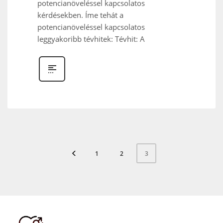
potencianöveléssel kapcsolatos
kérdésekben. Íme tehát a
potencianöveléssel kapcsolatos
leggyakoribb tévhitek: Tévhit: A
1
2
3